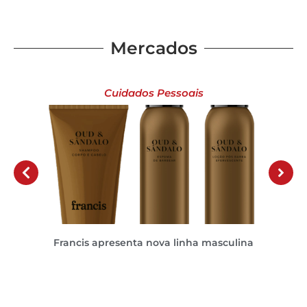
Mercados
Cuidados Pessoais
Francis apresenta nova linha masculina
S