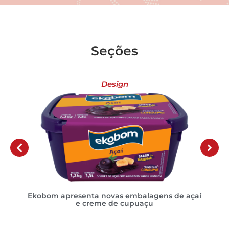
Seções
Design
de
Ekobom apresenta novas embalagens de açaí
e creme de cupuaçu