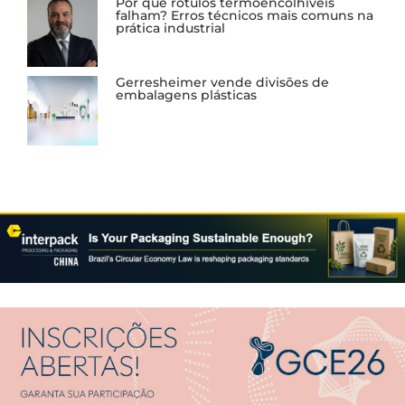
Por que rótulos termoencolhíveis
falham? Erros técnicos mais comuns na
prática industrial
Gerresheimer vende divisões de
embalagens plásticas