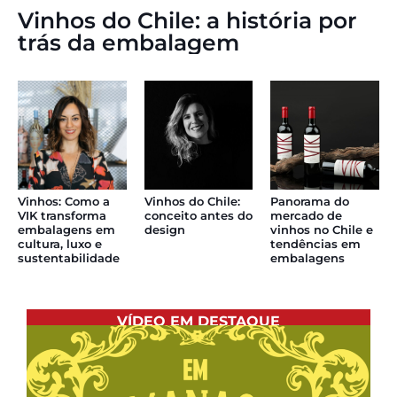
Vinhos do Chile: a história por
trás da embalagem
Vinhos do Chile:
Vinhos: Como a
Panorama do
conceito antes do
VIK transforma
mercado de
design
embalagens em
vinhos no Chile e
cultura, luxo e
tendências em
sustentabilidade
embalagens
VÍDEO EM DESTAQUE