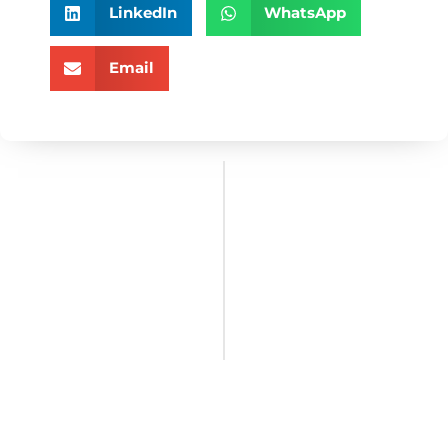
LinkedIn
WhatsApp
Email