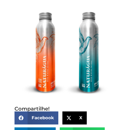
Compartilhe!
Facebook
X