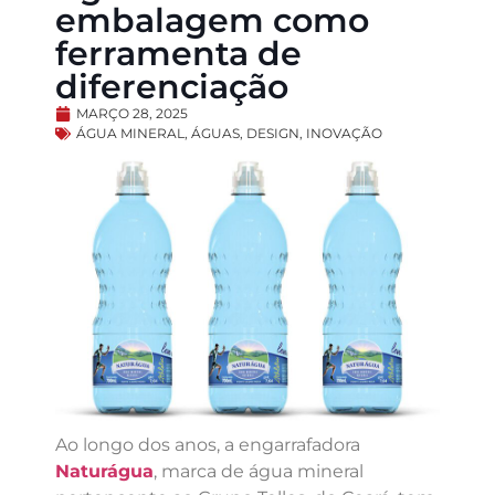
embalagem como
ferramenta de
diferenciação
MARÇO 28, 2025
ÁGUA MINERAL
,
ÁGUAS
,
DESIGN
,
INOVAÇÃO
Ao longo dos anos, a engarrafadora
Naturágua
, marca de água mineral