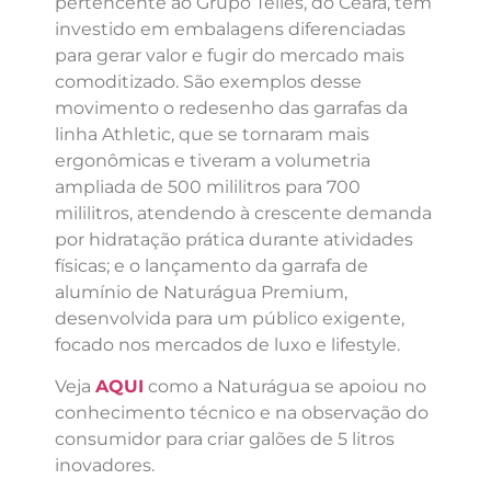
pertencente ao Grupo Telles, do Ceará, tem
investido em embalagens diferenciadas
para gerar valor e fugir do mercado mais
comoditizado. São exemplos desse
movimento o redesenho das garrafas da
linha Athletic, que se tornaram mais
ergonômicas e tiveram a volumetria
ampliada de 500 mililitros para 700
mililitros, atendendo à crescente demanda
por hidratação prática durante atividades
físicas; e o lançamento da garrafa de
alumínio de Naturágua Premium,
desenvolvida para um público exigente,
focado nos mercados de luxo e lifestyle.
Veja
AQUI
como a Naturágua se apoiou no
conhecimento técnico e na observação do
consumidor para criar galões de 5 litros
inovadores.