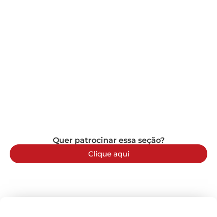
Quer patrocinar essa seção?
Clique aqui