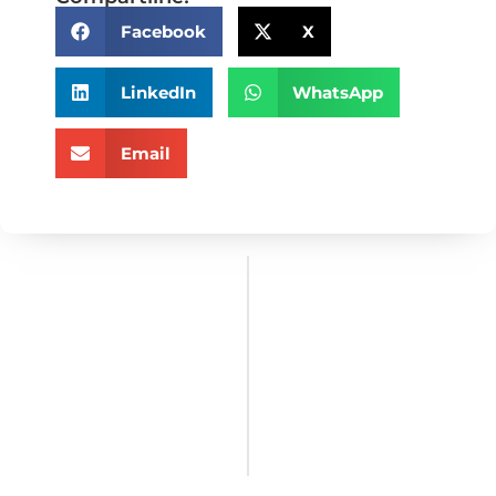
Facebook
X
LinkedIn
WhatsApp
Email