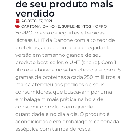
de seu produto mais
vendido
AGOSTO 27, 2021
CARTONA
,
DANONE
,
SUPLEMENTOS
,
YOPRO
YoPRO, marca de iogurtes e bebidas
lácteas UHT da Danone com alto teor de
proteínas, acaba anuncia a chegada da
versão em tamanho grande de seu
produto best-seller, o UHT (shake). Com 1
litro e elaborada no sabor chocolate com 15
gramas de proteínas a cada 250 mililitros, a
marca atendeu aos pedidos de seus
consumidores, que buscavam por uma
embalagem mais prática na hora de
consumir o produto em grande
quantidade e no dia a dia. O produto é
acondicionado em embalagem cartonada
asséptica com tampa de rosca.