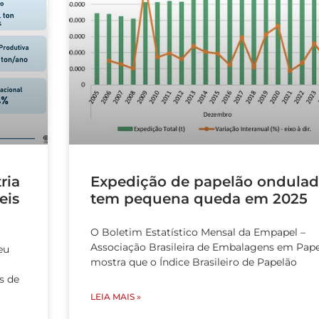
ria
Expedição de papelão ondula
eis
tem pequena queda em 2025
O Boletim Estatístico Mensal da Empapel –
Associação Brasileira de Embalagens em Pape
eu
mostra que o Índice Brasileiro de Papelão
s de
LEIA MAIS »