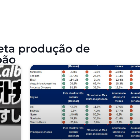
feta produção de
pão