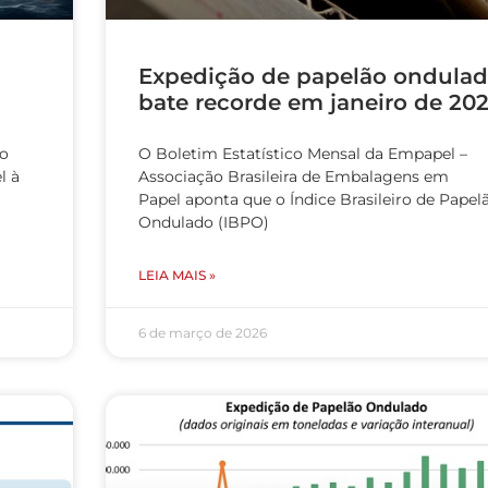
Expedição de papelão ondula
bate recorde em janeiro de 20
do
O Boletim Estatístico Mensal da Empapel –
l à
Associação Brasileira de Embalagens em
Papel aponta que o Índice Brasileiro de Papel
Ondulado (IBPO)
LEIA MAIS »
6 de março de 2026