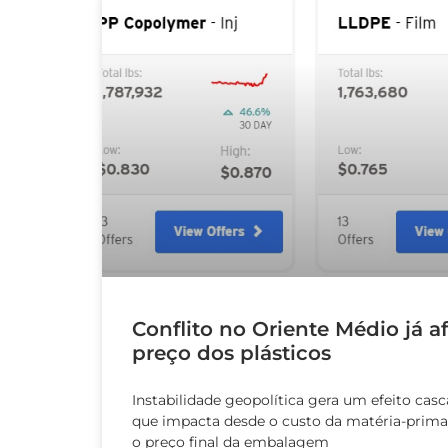
Conflito no Oriente Médio já a
preço dos plásticos
Instabilidade geopolítica gera um efeito casc
que impacta desde o custo da matéria-prima
o preço final da embalagem