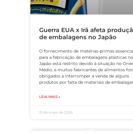
Guerra EUA x Irã afeta produç
de embalagens no Japão
O fornecimento de matérias-primas essencia
para a fabricação de embalagens plásticas n
Japão está restrito devido à situação no Orie
Médio, e muitos fabricantes de alimentos fo
obrigados a interromper a venda de alguns
produtos por falta de materiais de embalag
LEIA MAIS »
13 de maio de 2026