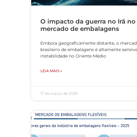
O impacto da guerra no Irã no
mercado de embalagens
Embora geograficamente distante, o merca
brasileiro de embalagens é altamente sensíve
instabilidade no Oriente Médio
LEIA MAIS »
17 de março de 2026