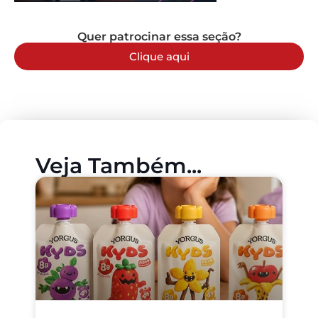
Quer patrocinar essa seção?
Clique aqui
Veja Também...