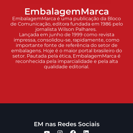
EmbalagemMarca
EmbalagemMarca é uma publicação da Bloco
de Comunicação, editora fundada em 1986 pelo
jornalista Wilson Palhares.
Lançada em junho de 1999 como revista
impressa, consolidou-se, rapidamente, como
importante fonte de referência do setor de
embalagens. Hoje é o maior portal brasileiro do
setor. Pautada pela ética, EmbalagemMarca é
reconhecida pela imparcialidade e pela alta
qualidade editorial.
EM nas Redes Sociais