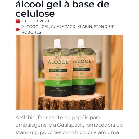
álcool gel à base de
celulose
JULHO 9, 2020
ÁLCOOOL GEL
,
GUALAPACK
,
KLABIN
,
STAND-UP
POUCHES
A Klabin, fabricante de papéis para
embalagens, e a Gualapack, fornecedora de
stand-up pouches com bico, criaram uma