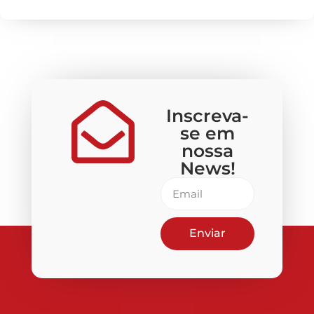
Inscreva-
se em
nossa
News!
Enviar