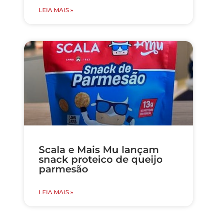
LEIA MAIS »
Scala e Mais Mu lançam
snack proteico de queijo
parmesão
LEIA MAIS »