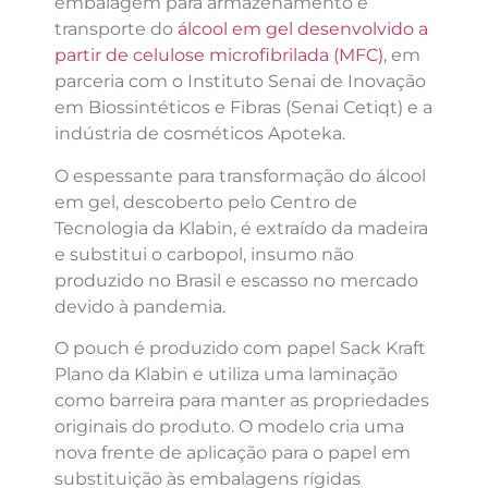
embalagem para armazenamento e
transporte do
álcool em gel desenvolvido a
partir de celulose microfibrilada (MFC)
, em
parceria com o Instituto Senai de Inovação
em Biossintéticos e Fibras (Senai Cetiqt) e a
indústria de cosméticos Apoteka.
O espessante para transformação do álcool
em gel, descoberto pelo Centro de
Tecnologia da Klabin, é extraído da madeira
e substitui o carbopol, insumo não
produzido no Brasil e escasso no mercado
devido à pandemia.
O pouch é produzido com papel Sack Kraft
Plano da Klabin e utiliza uma laminação
como barreira para manter as propriedades
originais do produto. O modelo cria uma
nova frente de aplicação para o papel em
substituição às embalagens rígidas