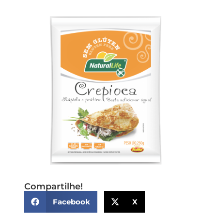
Compartilhe!
Facebook
X