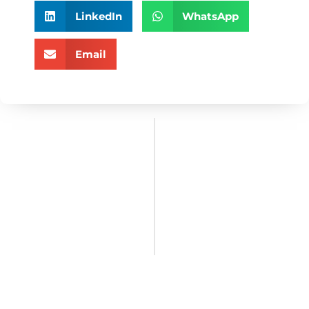
LinkedIn
WhatsApp
Email