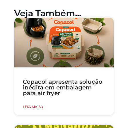
Veja Também...
Copacol apresenta solução
inédita em embalagem
para air fryer
LEIA MAIS »