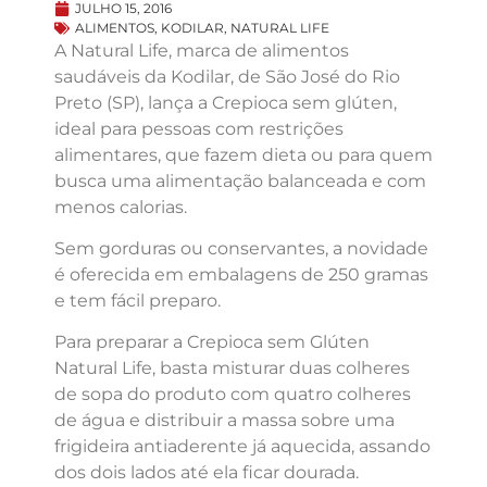
JULHO 15, 2016
ALIMENTOS
,
KODILAR
,
NATURAL LIFE
A Natural Life, marca de alimentos
saudáveis da Kodilar, de São José do Rio
Preto (SP), lança a Crepioca sem glúten,
ideal para pessoas com restrições
alimentares, que fazem dieta ou para quem
busca uma alimentação balanceada e com
menos calorias.
Sem gorduras ou conservantes, a novidade
é oferecida em embalagens de 250 gramas
e tem fácil preparo.
Para preparar a Crepioca sem Glúten
Natural Life, basta misturar duas colheres
de sopa do produto com quatro colheres
de água e distribuir a massa sobre uma
frigideira antiaderente já aquecida, assando
dos dois lados até ela ficar dourada.