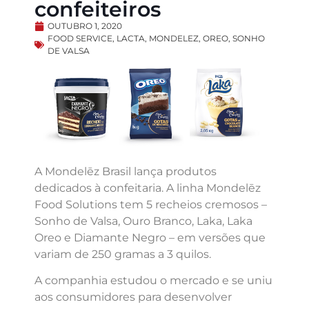
confeiteiros
OUTUBRO 1, 2020
FOOD SERVICE
,
LACTA
,
MONDELEZ
,
OREO
,
SONHO
DE VALSA
A Mondelēz Brasil lança produtos
dedicados à confeitaria. A linha Mondelēz
Food Solutions tem 5 recheios cremosos –
Sonho de Valsa, Ouro Branco, Laka, Laka
Oreo e Diamante Negro – em versões que
variam de 250 gramas a 3 quilos.
A companhia estudou o mercado e se uniu
aos consumidores para desenvolver