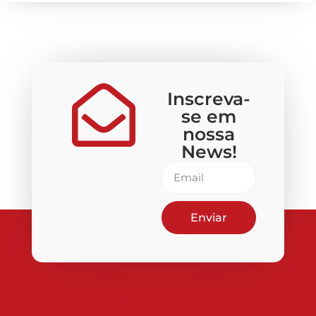
Inscreva-
se em
nossa
News!
Enviar