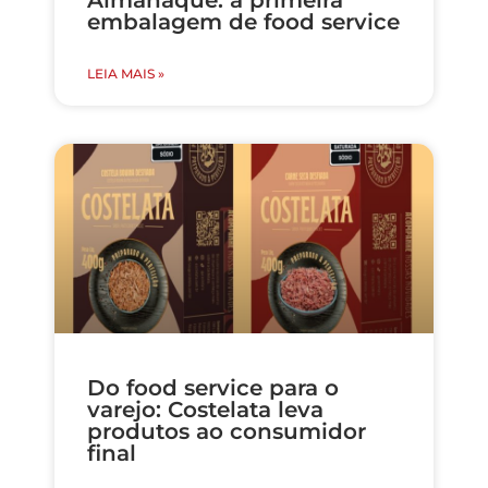
Almanaque: a primeira
embalagem de food service
LEIA MAIS »
Do food service para o
varejo: Costelata leva
produtos ao consumidor
final