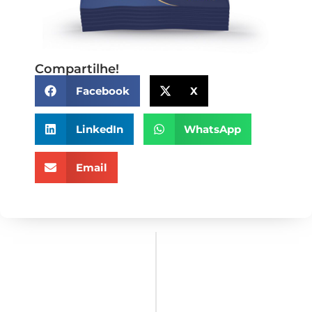
Compartilhe!
Facebook
X
LinkedIn
WhatsApp
Email