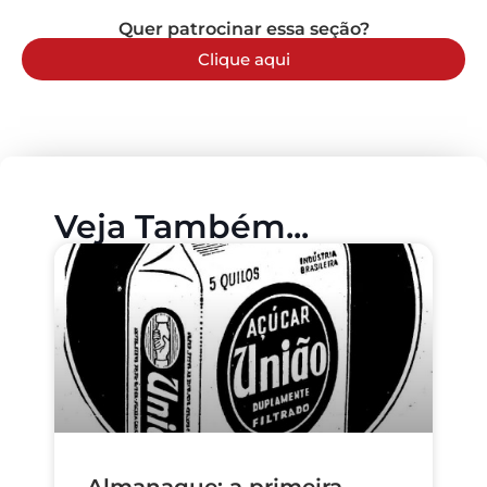
Quer patrocinar essa seção?
Clique aqui
Veja Também...