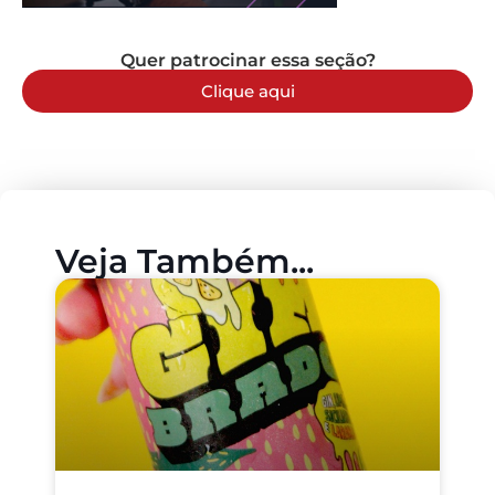
Quer patrocinar essa seção?
Clique aqui
Veja Também...