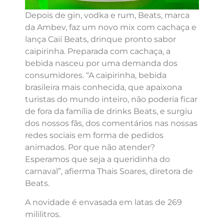
Depois de gin, vodka e rum, Beats, marca
da Ambev, faz um novo mix com cachaça e
lança Caií Beats, drinque pronto sabor
caipirinha. Preparada com cachaça, a
bebida nasceu por uma demanda dos
consumidores. “A caipirinha, bebida
brasileira mais conhecida, que apaixona
turistas do mundo inteiro, não poderia ficar
de fora da família de drinks Beats, e surgiu
dos nossos fãs, dos comentários nas nossas
redes sociais em forma de pedidos
animados. Por que não atender?
Esperamos que seja a queridinha do
carnaval”, afierma Thais Soares, diretora de
Beats.
A novidade é envasada em latas de 269
mililitros.