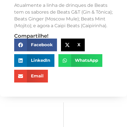
Atualmente a linha de drinques de Beats
tem os sabores de Beats G&T (Gin & Tônica);
Beats Ginger (Moscow Mule); Beats Mint
(Mojito); e agora a Caipi Beats (Caipirinha).
Compartilhe!
Facebook
X
LinkedIn
WhatsApp
Email