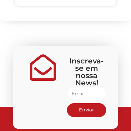
Inscreva-
se em
nossa
News!
Enviar