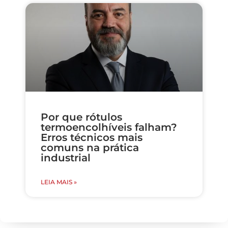
Por que rótulos
termoencolhíveis falham?
Erros técnicos mais
comuns na prática
industrial
LEIA MAIS »