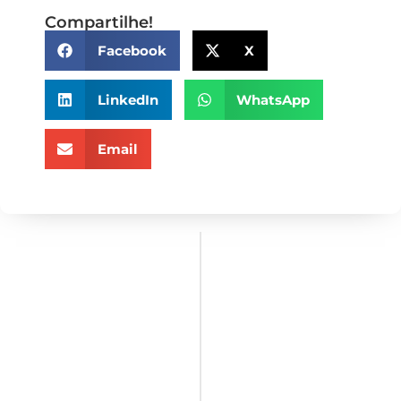
Compartilhe!
Facebook
X
LinkedIn
WhatsApp
Email