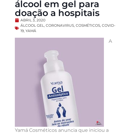
álcool em gel para
doação a hospitais
ABRIL 3, 2020
ÁLCOOL GEL
,
CORONAVIRUS
,
COSMÉTICOS
,
COVID-
19
,
YAMÁ
A
Yamá Cosméticos anuncia que iniciou a