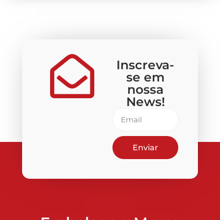
Inscreva-
se em
nossa
News!
Enviar