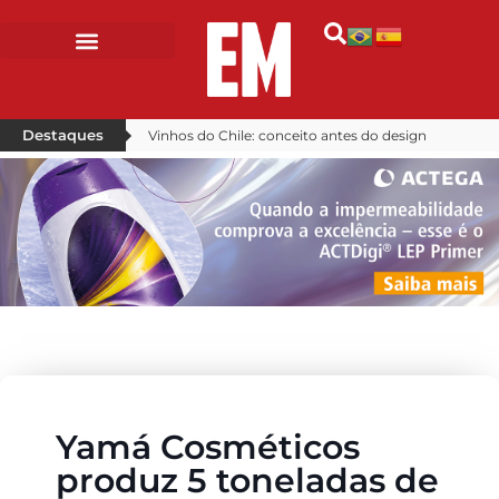
Destaques
Vinhos do Chile: conceito antes do design
Inscrições para o Prêmio Grandes Cases de Embalagem na reta final
Yamá Cosméticos
produz 5 toneladas de