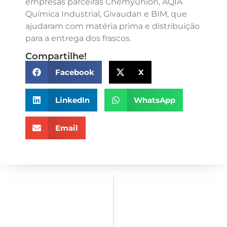
empresas parceiras Chemyunion, AQIA
Química Industrial, Givaudan e BIM, que
ajudaram com matéria prima e distribuição
para a entrega dos frascos.
Compartilhe!
Facebook
X
LinkedIn
WhatsApp
Email