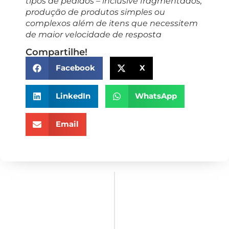
tipos de pedidos – inclusive fragmentados,
produção de produtos simples ou
complexos além de itens que necessitem
de maior velocidade de resposta
Compartilhe!
Facebook
X
LinkedIn
WhatsApp
Email