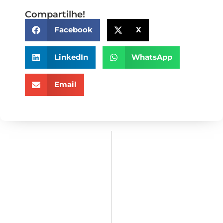
Compartilhe!
Facebook
X
LinkedIn
WhatsApp
Email