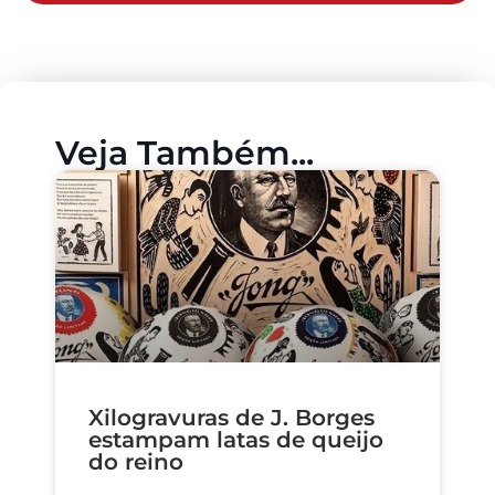
Veja Também...
Xilogravuras de J. Borges
estampam latas de queijo
do reino