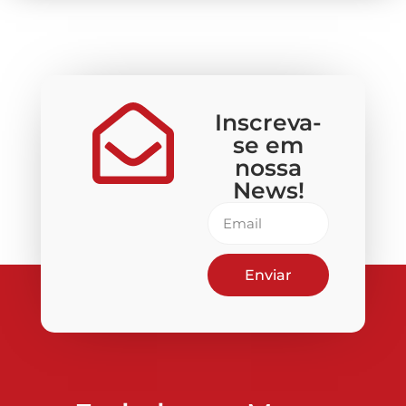
Inscreva-
se em
nossa
News!
Enviar