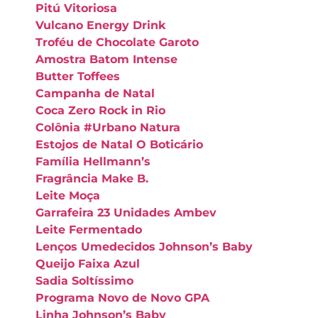
Pitú Vitoriosa
Vulcano Energy Drink
Troféu de Chocolate Garoto
Amostra Batom Intense
Butter Toffees
Campanha de Natal
Coca Zero Rock in Rio
Colônia #Urbano Natura
Estojos de Natal O Boticário
Família Hellmann’s
Fragrância Make B.
Leite Moça
Garrafeira 23 Unidades Ambev
Leite Fermentado
Lenços Umedecidos Johnson’s Baby
Queijo Faixa Azul
Sadia Soltíssimo
Programa Novo de Novo GPA
Linha Johnson’s Baby