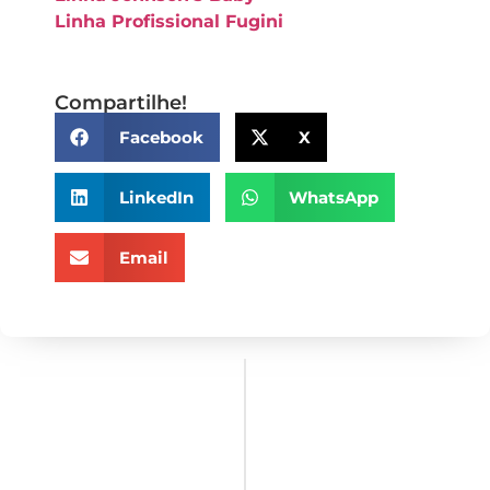
Linha Profissional Fugini
Compartilhe!
Facebook
X
LinkedIn
WhatsApp
Email