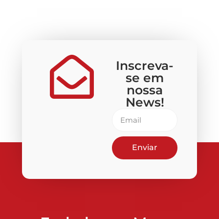
Inscreva-
se em
nossa
News!
Enviar