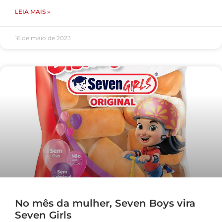
LEIA MAIS »
16 de maio de 2023
No mês da mulher, Seven Boys vira
Seven Girls