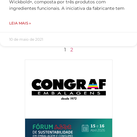
Wickbold+, composta por três produtos com
ingredientes funcionais. A iniciativa da fabricante tem
LEIA MAIS »
10 de maio de 2021
1
2