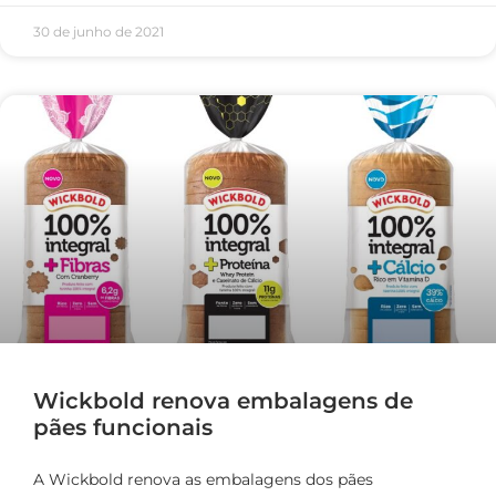
30 de junho de 2021
Wickbold renova embalagens de
pães funcionais
A Wickbold renova as embalagens dos pães