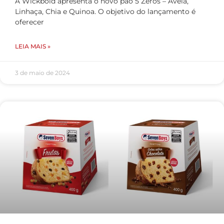
A Wickbold apresenta o novo pão 5 Zeros – Aveia,
Linhaça, Chia e Quinoa. O objetivo do lançamento é
oferecer
LEIA MAIS »
3 de maio de 2024