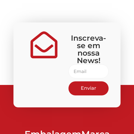
Inscreva-
se em
nossa
News!
Enviar