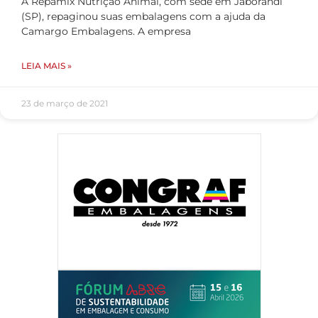
A Repamix Nutrição Animal, com sede em Jaborandi
(SP), repaginou suas embalagens com a ajuda da
Camargo Embalagens. A empresa
LEIA MAIS »
23 de março de 2021