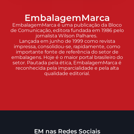
EmbalagemMarca
EmbalagemMarca é uma publicação da Bloco
de Comunicação, editora fundada em 1986 pelo
jornalista Wilson Palhares.
Lançada em junho de 1999 como revista
impressa, consolidou-se, rapidamente, como
importante fonte de referência do setor de
embalagens. Hoje é o maior portal brasileiro do
setor. Pautada pela ética, EmbalagemMarca é
reconhecida pela imparcialidade e pela alta
qualidade editorial.
EM nas Redes Sociais