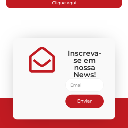
Clique aqui
Inscreva-
se em
nossa
News!
Enviar