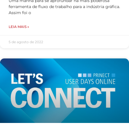
Uma manhã para se aprofundar na mais poderosa
ferramenta de fluxo de trabalho para a indústria gráfica.
Assim foi o
LEIA MAIS »
5 de agosto de 2022