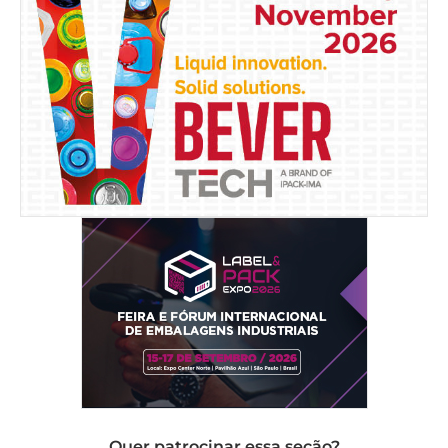
Quer patrocinar essa seção?