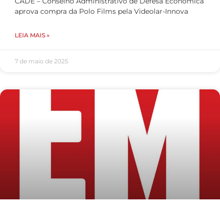
CADE – Conselho Administrativo de Defesa Econômica
aprova compra da Polo Films pela Videolar-Innova
LEIA MAIS »
7 de maio de 2025