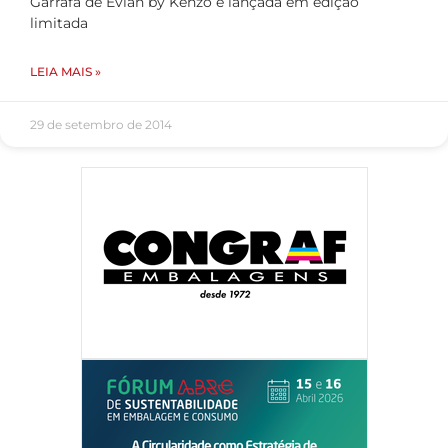
Garrafa de Evian by Kenzo é lançada em edição
limitada
LEIA MAIS »
29 de setembro de 2014