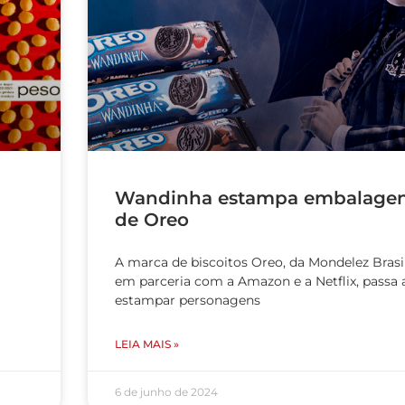
Wandinha estampa embalage
de Oreo
A marca de biscoitos Oreo, da Mondelez Brasil
em parceria com a Amazon e a Netflix, passa 
estampar personagens
LEIA MAIS »
6 de junho de 2024