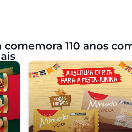
ta comemora 110 anos co
ais