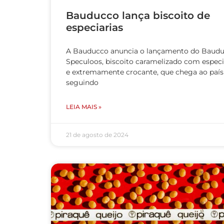
Bauducco lança biscoito de
especiarias
A Bauducco anuncia o lançamento do Baud
Speculoos, biscoito caramelizado com especi
e extremamente crocante, que chega ao país
seguindo
LEIA MAIS »
21 de agosto de 2024