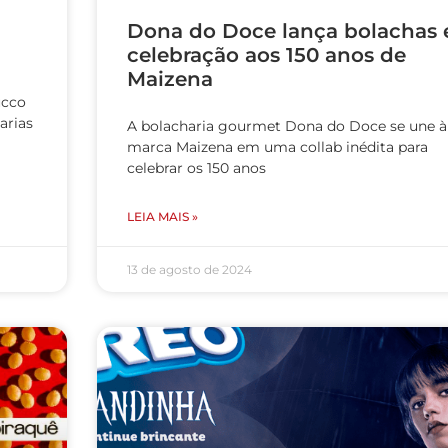
Dona do Doce lança bolachas
celebração aos 150 anos de
Maizena
ucco
arias
A bolacharia gourmet Dona do Doce se une à
marca Maizena em uma collab inédita para
celebrar os 150 anos
LEIA MAIS »
13 de agosto de 2024