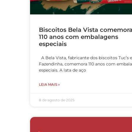
Biscoitos Bela Vista comemor
110 anos com embalagens
especiais
A Bela Vista, fabricante dos biscoitos Tuc’s 
Fazendinha, comemora 110 anos com embal
especiais. A lata de aço
LEIA MAIS »
8 de agosto de 2025