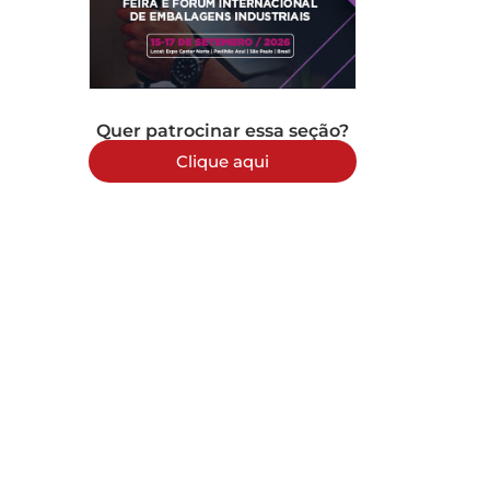
Quer patrocinar essa seção?
Clique aqui