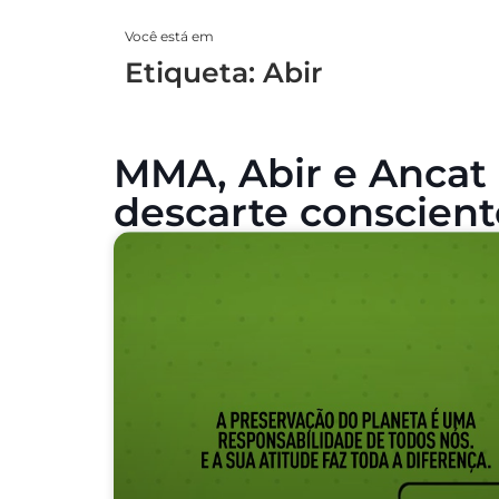
Você está em
Etiqueta: Abir
MMA, Abir e Anca
descarte conscien