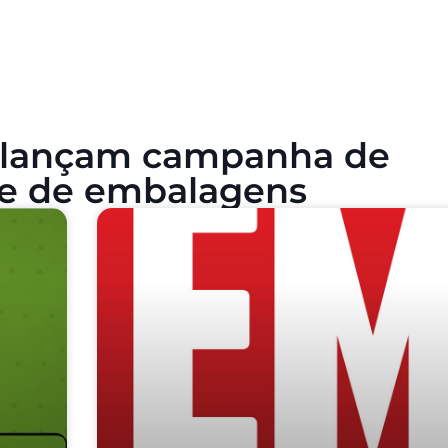
t lançam campanha de
te de embalagens