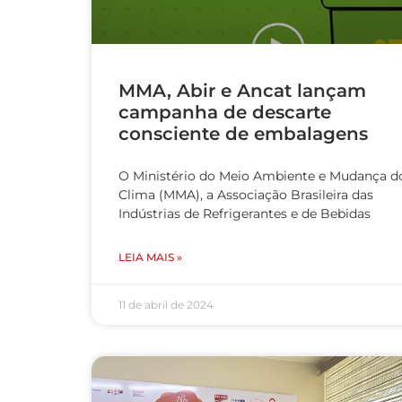
MMA, Abir e Ancat lançam
campanha de descarte
consciente de embalagens
O Ministério do Meio Ambiente e Mudança d
Clima (MMA), a Associação Brasileira das
Indústrias de Refrigerantes e de Bebidas
LEIA MAIS »
11 de abril de 2024