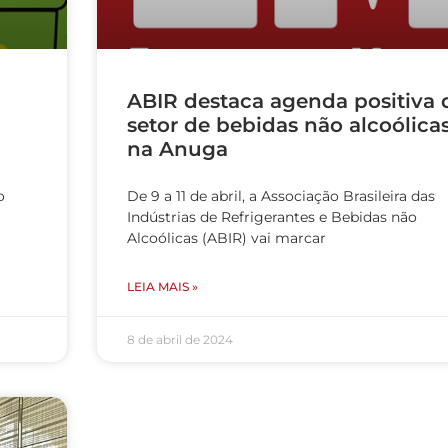
ABIR destaca agenda positiva 
setor de bebidas não alcoólica
na Anuga
o
De 9 a 11 de abril, a Associação Brasileira das
Indústrias de Refrigerantes e Bebidas não
Alcoólicas (ABIR) vai marcar
LEIA MAIS »
8 de abril de 2024