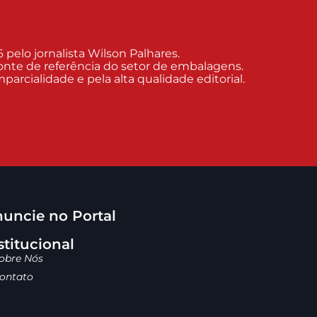
elo jornalista Wilson Palhares.
nte de referência do setor de embalagens.
arcialidade e pela alta qualidade editorial.
uncie no Portal
stitucional
obre Nós
ontato