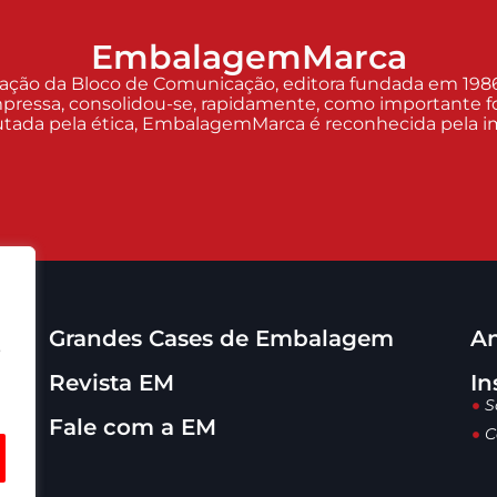
EmbalagemMarca
o da Bloco de Comunicação, editora fundada em 1986 p
pressa, consolidou-se, rapidamente, como importante fo
Pautada pela ética, EmbalagemMarca é reconhecida pela imp
Grandes Cases de Embalagem
An
o
Revista EM
In
S
Fale com a EM
C