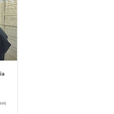
ia
BIR)