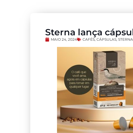
Sterna lança cápsu
MAIO 24, 2024
CAFÉS
,
CÁPSULAS
,
STERNA