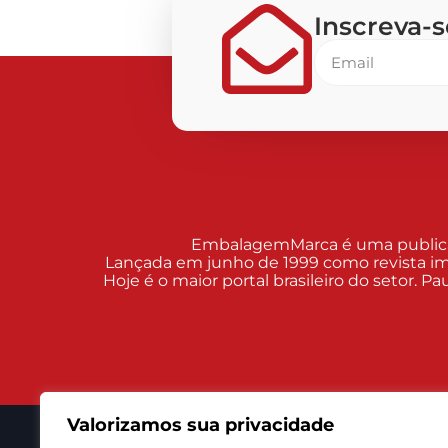
Inscreva-
EmbalagemMarca é uma publicaçã
Lançada em junho de 1999 como revista im
Hoje é o maior portal brasileiro do setor. 
Valorizamos sua privacidade