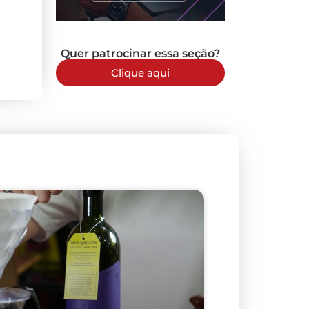
Quer patrocinar essa seção?
Clique aqui