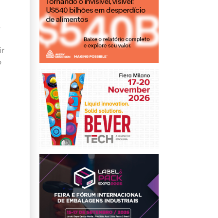
o
ir
o