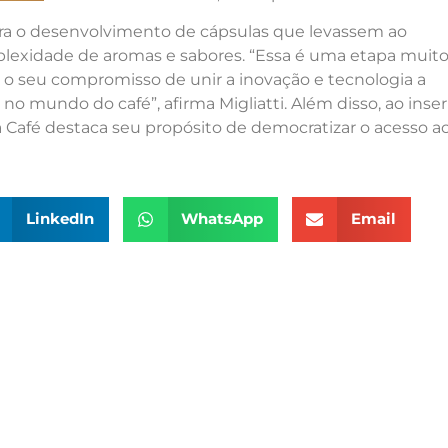
ra o desenvolvimento de cápsulas que levassem ao
exidade de aromas e sabores. “Essa é uma etapa muit
a o seu compromisso de unir a inovação e tecnologia a
no mundo do café”, afirma Migliatti. Além disso, ao inser
na Café destaca seu propósito de democratizar o acesso a
LinkedIn
WhatsApp
Email