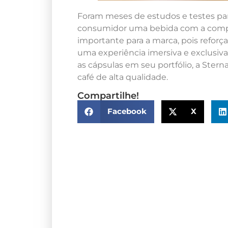
Foram meses de estudos e testes pa
consumidor uma bebida com a compl
importante para a marca, pois reforç
uma experiência imersiva e exclusiva 
as cápsulas em seu portfólio, a Ster
café de alta qualidade.
Compartilhe!
Facebook
X