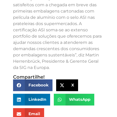
satisfeitos com a chegada em breve das
primeiras embalagens cartonadas com
película de alumínio com o selo ASI nas
prateleiras dos supermercados. A
certificação ASI soma-se ao extenso
portfolio de soluções que oferecemos para
ajudar nossos clientes a atenderem as
demandas crescentes dos consumidores
por embalagens sustentáveis”, diz Martin
Herrenbrück, Presidente & Gerente Geral
da SIG na Europa.
Compartilhe!
Facebook
X
LinkedIn
WhatsApp
Email