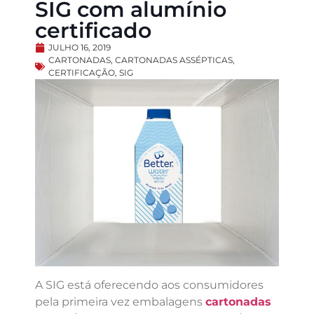
SIG com alumínio
certificado
JULHO 16, 2019
CARTONADAS
,
CARTONADAS ASSÉPTICAS
,
CERTIFICAÇÃO
,
SIG
A SIG está oferecendo aos consumidores
pela primeira vez embalagens
cartonadas