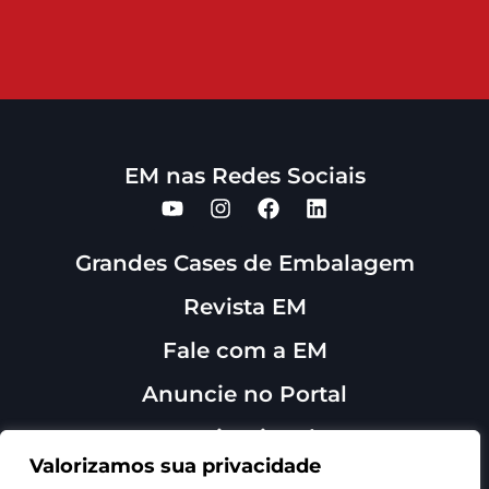
EM nas Redes Sociais
Grandes Cases de Embalagem
Revista EM
Fale com a EM
Anuncie no Portal
Institucional
Sobre Nós
Valorizamos sua privacidade
Contato