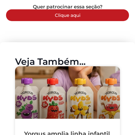
Quer patrocinar essa seção?
Clique aqui
Veja Também...
Yorgus amplia linha infantil