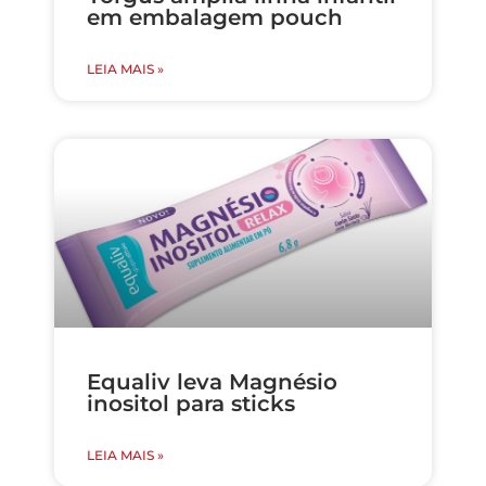
em embalagem pouch
LEIA MAIS »
Equaliv leva Magnésio
inositol para sticks
LEIA MAIS »