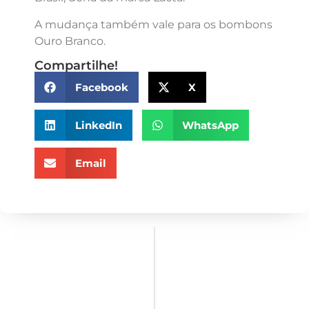
A mudança também vale para os bombons
Ouro Branco.
Compartilhe!
Facebook
X
LinkedIn
WhatsApp
Email