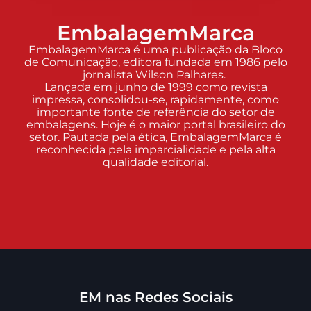
EmbalagemMarca
EmbalagemMarca é uma publicação da Bloco
de Comunicação, editora fundada em 1986 pelo
jornalista Wilson Palhares.
Lançada em junho de 1999 como revista
impressa, consolidou-se, rapidamente, como
importante fonte de referência do setor de
embalagens. Hoje é o maior portal brasileiro do
setor. Pautada pela ética, EmbalagemMarca é
reconhecida pela imparcialidade e pela alta
qualidade editorial.
EM nas Redes Sociais