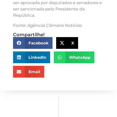
ser aprovada por deputados e senadores e
ser sancionada pelo Presidente da
República.
Fonte: Agência Câmara Notícias
Compartilhe!
Facebook
X
LinkedIn
WhatsApp
Email