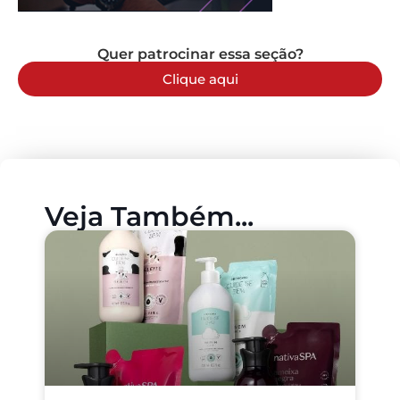
Quer patrocinar essa seção?
Clique aqui
Veja Também...