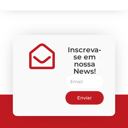
Inscreva-
se em
nossa
News!
Enviar