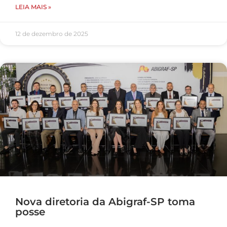
LEIA MAIS »
12 de dezembro de 2025
Nova diretoria da Abigraf-SP toma
posse