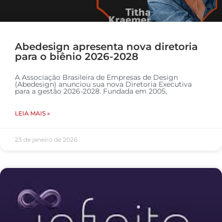
Abedesign apresenta nova diretoria
para o biênio 2026-2028
A Associação Brasileira de Empresas de Design
(Abedesign) anunciou sua nova Diretoria Executiva
para a gestão 2026-2028. Fundada em 2005,
LEIA MAIS »
23 de janeiro de 2026