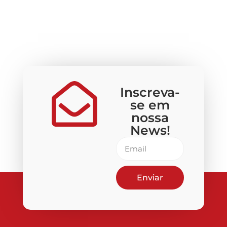
Inscreva-
se em
nossa
News!
Enviar