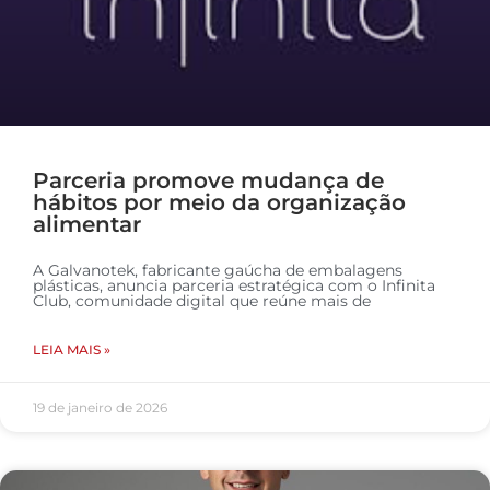
Parceria promove mudança de
hábitos por meio da organização
alimentar
A Galvanotek, fabricante gaúcha de embalagens
plásticas, anuncia parceria estratégica com o Infinita
Club, comunidade digital que reúne mais de
LEIA MAIS »
19 de janeiro de 2026