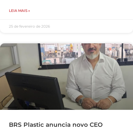
LEIA MAIS »
25 de fevereiro de 2026
BRS Plastic anuncia novo CEO