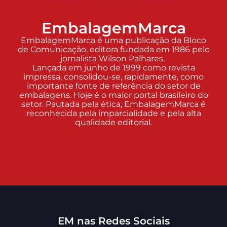
EmbalagemMarca
EmbalagemMarca é uma publicação da Bloco
de Comunicação, editora fundada em 1986 pelo
jornalista Wilson Palhares.
Lançada em junho de 1999 como revista
impressa, consolidou-se, rapidamente, como
importante fonte de referência do setor de
embalagens. Hoje é o maior portal brasileiro do
setor. Pautada pela ética, EmbalagemMarca é
reconhecida pela imparcialidade e pela alta
qualidade editorial.
EM nas Redes Sociais