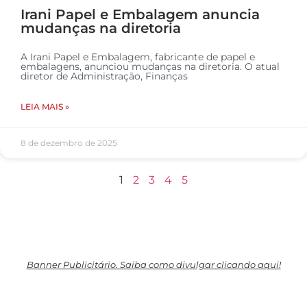
Irani Papel e Embalagem anuncia
mudanças na diretoria
A Irani Papel e Embalagem, fabricante de papel e
embalagens, anunciou mudanças na diretoria. O atual
diretor de Administração, Finanças
LEIA MAIS »
8 de dezembro de 2025
1
2
3
4
5
Banner Publicitário. Saiba como divulgar clicando aqui!