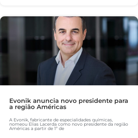
Evonik anuncia novo presidente para
a região Américas
A Evonik, fabricante de especialidades químicas,
nomeou Elias Lacerda como novo presidente da região
Américas a partir de 1º de