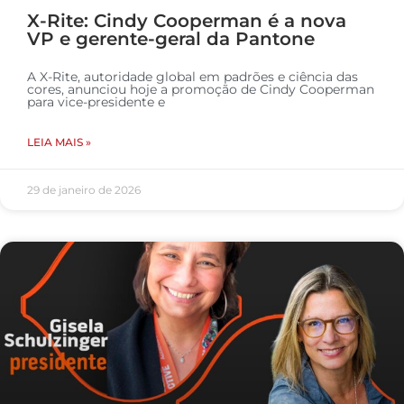
X-Rite: Cindy Cooperman é a nova
VP e gerente-geral da Pantone
A X-Rite, autoridade global em padrões e ciência das
cores, anunciou hoje a promoção de Cindy Cooperman
para vice-presidente e
LEIA MAIS »
29 de janeiro de 2026