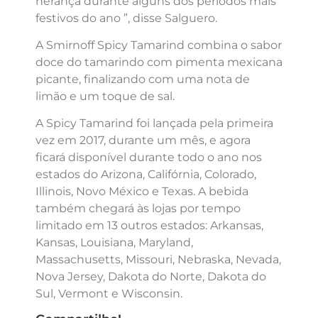
herança durante alguns dos períodos mais
festivos do ano ”, disse Salguero.
A Smirnoff Spicy Tamarind combina o sabor
doce do tamarindo com pimenta mexicana
picante, finalizando com uma nota de
limão e um toque de sal.
A Spicy Tamarind foi lançada pela primeira
vez em 2017, durante um mês, e agora
ficará disponível durante todo o ano nos
estados do Arizona, Califórnia, Colorado,
Illinois, Novo México e Texas. A bebida
também chegará às lojas por tempo
limitado em 13 outros estados: Arkansas,
Kansas, Louisiana, Maryland,
Massachusetts, Missouri, Nebraska, Nevada,
Nova Jersey, Dakota do Norte, Dakota do
Sul, Vermont e Wisconsin.