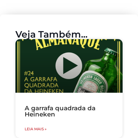
Veja Também...
A garrafa quadrada da
Heineken
LEIA MAIS »