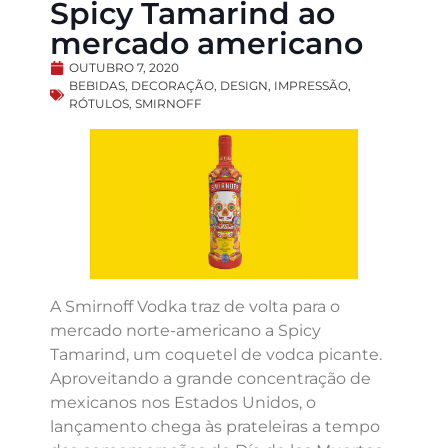
Spicy Tamarind ao
mercado americano
OUTUBRO 7, 2020
BEBIDAS
,
DECORAÇÃO
,
DESIGN
,
IMPRESSÃO
,
RÓTULOS
,
SMIRNOFF
A Smirnoff Vodka traz de volta para o
mercado norte-americano a Spicy
Tamarind, um coquetel de vodca picante.
Aproveitando a grande concentração de
mexicanos nos Estados Unidos, o
lançamento chega às prateleiras a tempo