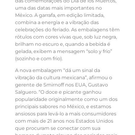
das comemorações do Día de los Muertos,
uma das datas mais importantes no
México. A garrafa, em edição limitada,
combina a energia e a vibração das
celebrações do feriado. As embalagens têm
rótulos com cores vivas que, sob luz negra,
brilham no escuro e, quando a bebida é
gelada, exibem a mensagem “solo y frio”
(sozinho e com frio).
A nova embalagem “dá um sinal da
vibração da cultura mexicana”, afirmou o
gerente de Smirnoff nos EUA, Gustavo
Salguero. “O doce e picante ganhou
popularidade originalmente como um dos
principais sabores no México, e estamos
ansiosos para levá-lo a mais consumidores
com mais de 21 anos nos Estados Unidos
que procuram se conectar com sua