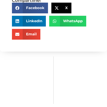
Compartilhe!
Facebook
X
LinkedIn
WhatsApp
Email