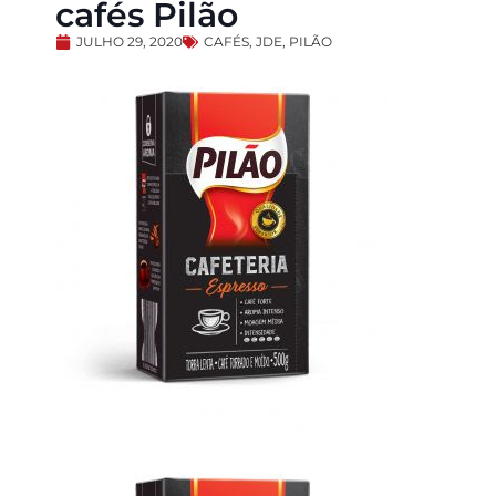
cafés Pilão
JULHO 29, 2020
CAFÉS
,
JDE
,
PILÃO