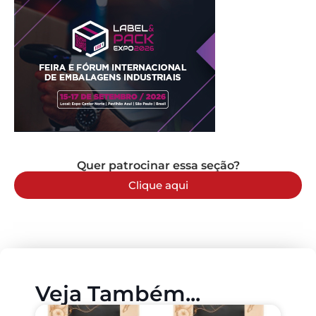
Quer patrocinar essa seção?
Clique aqui
Veja Também...