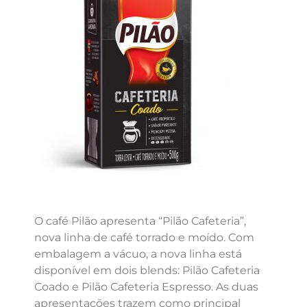
O café Pilão apresenta “Pilão Cafeteria”,
nova linha de café torrado e moído. Com
embalagem a vácuo, a nova linha está
disponível em dois blends: Pilão Cafeteria
Coado e Pilão Cafeteria Espresso. As duas
apresentações trazem como principal