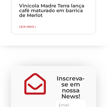
Vinícola Madre Terra lança
café maturado em barrica
de Merlot
LEIA MAIS »
Inscreva-
se em
nossa
News!