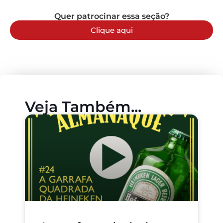
Quer patrocinar essa seção?
Clique aqui
Veja Também...