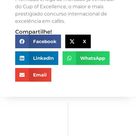
do Cup of Excellence, o maior e mais
prestigiado concurso internacional de
excelência em cafés.
Compartilhe!
Facebook
X
LinkedIn
WhatsApp
Email