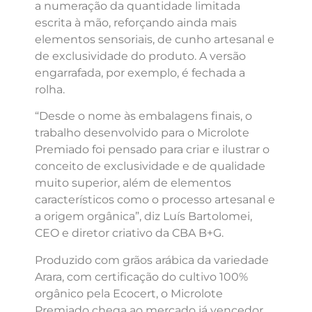
a numeração da quantidade limitada
escrita à mão, reforçando ainda mais
elementos sensoriais, de cunho artesanal e
de exclusividade do produto. A versão
engarrafada, por exemplo, é fechada a
rolha.
“Desde o nome às embalagens finais, o
trabalho desenvolvido para o Microlote
Premiado foi pensado para criar e ilustrar o
conceito de exclusividade e de qualidade
muito superior, além de elementos
característicos como o processo artesanal e
a origem orgânica”, diz Luís Bartolomei,
CEO e diretor criativo da CBA B+G.
Produzido com grãos arábica da variedade
Arara, com certificação do cultivo 100%
orgânico pela Ecocert, o Microlote
Premiado chega ao mercado já vencedor