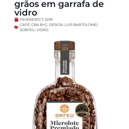
grãos em garrafa de
vidro
FEVEREIRO 7, 2019
CAFÉ
,
CBA B+G
,
DESIGN
,
LUÍS BARTOLOMEI
,
SORFEU
,
VIDRO