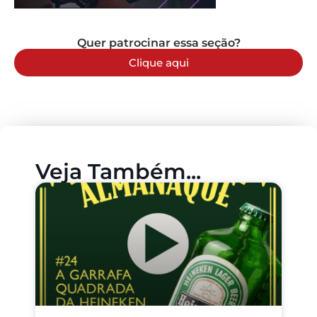
Quer patrocinar essa seção?
Clique aqui
Veja Também...