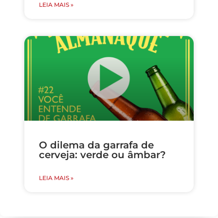
LEIA MAIS »
O dilema da garrafa de
cerveja: verde ou âmbar?
LEIA MAIS »