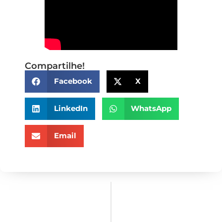
Compartilhe!
Facebook
X
LinkedIn
WhatsApp
Email