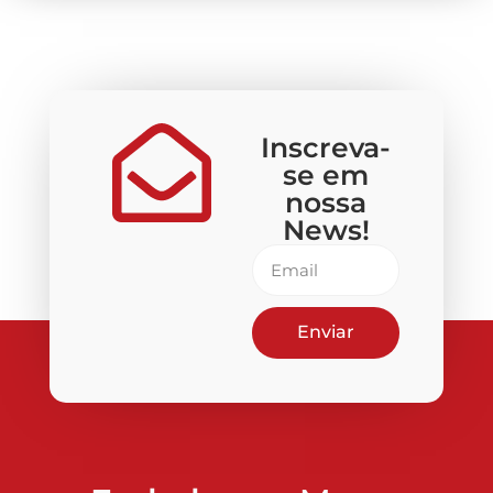
Inscreva-
se em
nossa
News!
Enviar