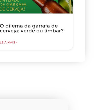
O dilema da garrafa de
cerveja: verde ou âmbar?
LEIA MAIS »