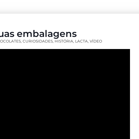
 suas embalagens
OCOLATES
,
CURIOSIDADES
,
HISTÓRIA
,
LACTA
,
VÍDEO