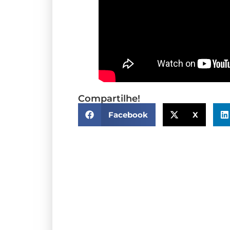
Compartilhe!
Facebook
X