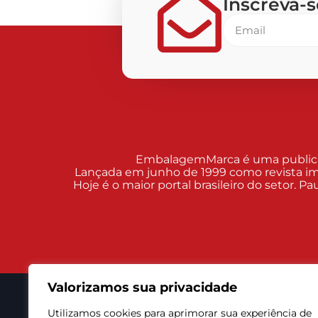
Inscreva-
EmbalagemMarca é uma publicaçã
Lançada em junho de 1999 como revista im
Hoje é o maior portal brasileiro do setor. 
Valorizamos sua privacidade
Utilizamos cookies para aprimorar sua experiência de