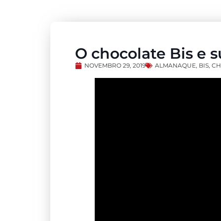
O chocolate Bis e
NOVEMBRO 29, 2019
ALMANAQUE
,
BIS
,
CH