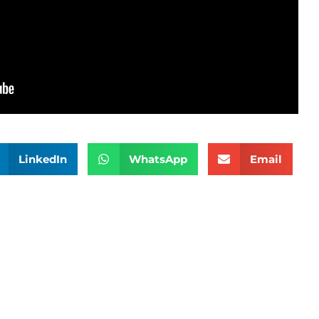
LinkedIn
WhatsApp
Email