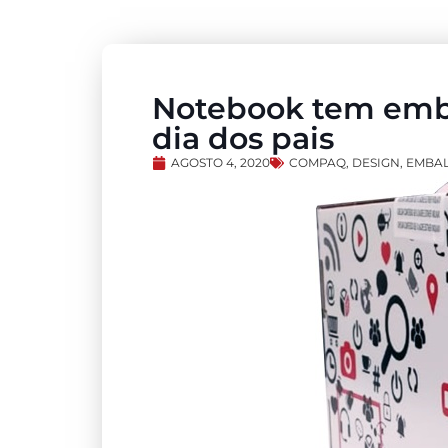
Notebook tem emb
dia dos pais
AGOSTO 4, 2020
COMPAQ
,
DESIGN
,
EMBAL