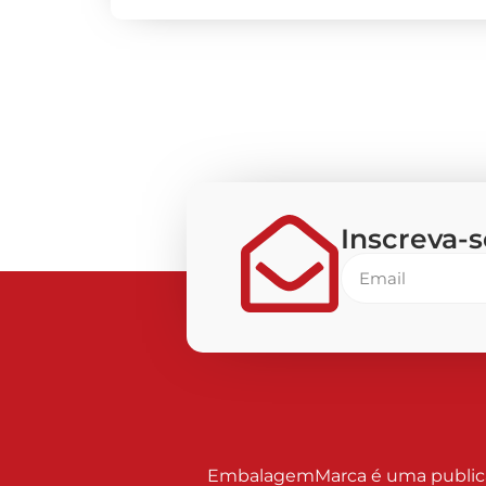
Inscreva-
EmbalagemMarca é uma publicaçã