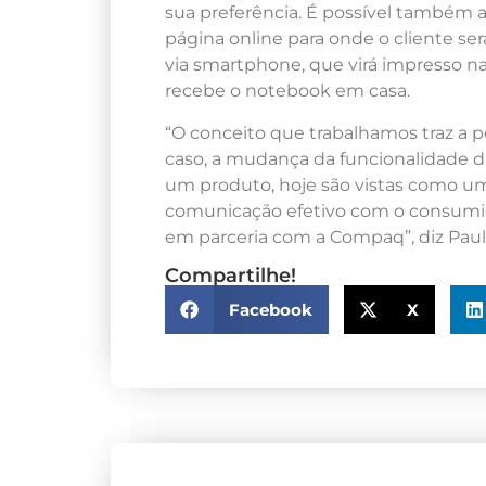
sua preferência. É possível também 
página online para onde o cliente se
via smartphone, que virá impresso 
recebe o notebook em casa.
“O conceito que trabalhamos traz a 
caso, a mudança da funcionalidade d
um produto, hoje são vistas como um
comunicação efetivo com o consumid
em parceria com a Compaq”, diz Paula
Compartilhe!
Facebook
X