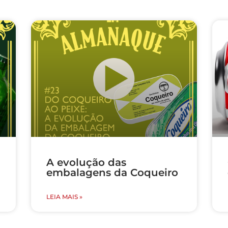
A evolução das
embalagens da Coqueiro
LEIA MAIS »