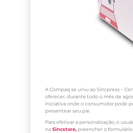
A Compaq se uniu ao Sincpress – Cen
oferecer, durante todo o mês de ago
iniciativa onde o consumidor pode 
presentear seu pai.
Para efetivar a personalização, o usuá
na
Sincstore,
preencher o formulário