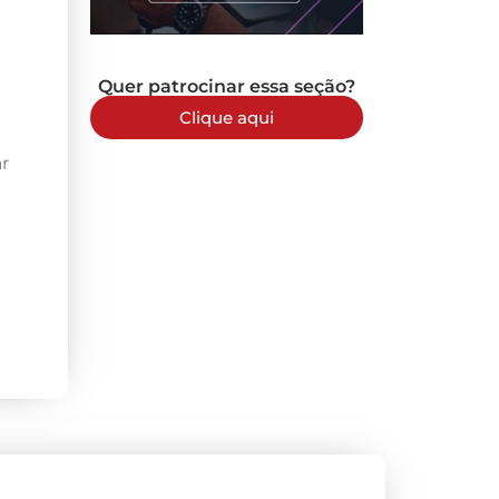
Quer patrocinar essa seção?
Clique aqui
r