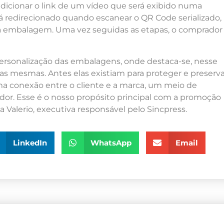
adicionar o link de um vídeo que será exibido numa
rá redirecionado quando escanear o QR Code serializado,
na embalagem. Uma vez seguidas as etapas, o comprador
personalização das embalagens, onde destaca-se, nesse
as mesmas. Antes elas existiam para proteger e preserva
a conexão entre o cliente e a marca, um meio de
or. Esse é o nosso propósito principal com a promoção
 Valerio, executiva responsável pelo Sincpress.
LinkedIn
WhatsApp
Email