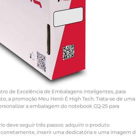
tro de Excelência de Embalagens Inteligentes, para
sto, a promoção Meu Herói É High Tech. Trata-se de uma
personalizar a embalagem do notebook CQ-25 para
rio deve seguir três passos: adquirir o produto
 corretamente, inserir uma dedicatória e uma imagem 