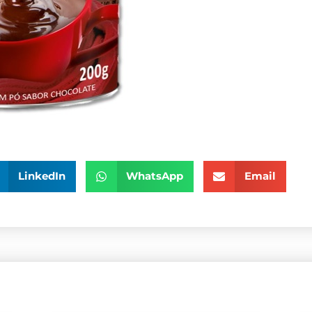
LinkedIn
WhatsApp
Email