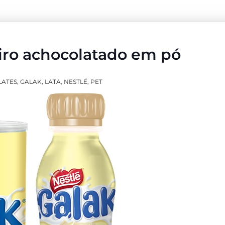
iro achocolatado em pó
ATES
,
GALAK
,
LATA
,
NESTLÉ
,
PET