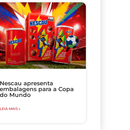
Nescau apresenta
embalagens para a Copa
do Mundo
LEIA MAIS »