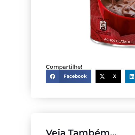
Compartilhe!
Facebook
X
Veja Também...