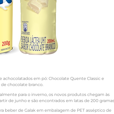
e achocolatados em pó: Chocolate Quente Classic e
o de chocolate branco.
almente para o inverno, os novos produtos chegam às
 partir de junho e são encontrados em latas de 200 gramas
para beber de Galak em embalagem de PET asséptico de