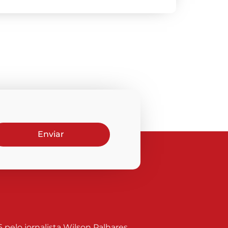
Enviar
elo jornalista Wilson Palhares.