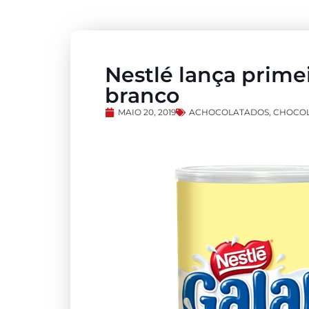
Nestlé lança prime
branco
MAIO 20, 2019
ACHOCOLATADOS
,
CHOCOL