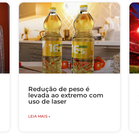
Redução de peso é
levada ao extremo com
uso de laser
LEIA MAIS »