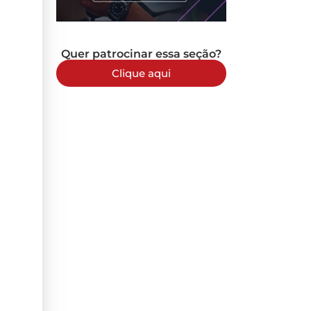
Quer patrocinar essa seção?
Clique aqui