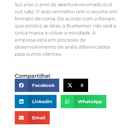
Sul a ter o anel de abertura recortado (cut
out tab). O anel vermelho tem o recorte em
formato de coroa. De acordo com a Rexam,
que produz as latas, a Budweiser não será a
única marca a utilzar a novidade. A
empresa está em processo de
desenvolvimento de anéis diferenciados
para outros clientes.
Compartilhe!
Facebook
X
LinkedIn
WhatsApp
Email