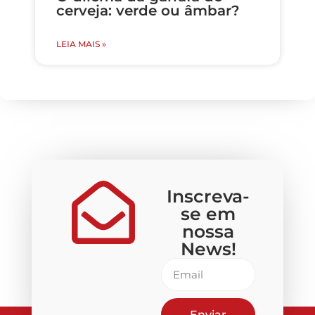
cerveja: verde ou âmbar?
LEIA MAIS »
Inscreva-
se em
nossa
News!
Enviar