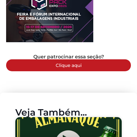
Quer patrocinar essa seção?
Clique aqui
Veja Também...