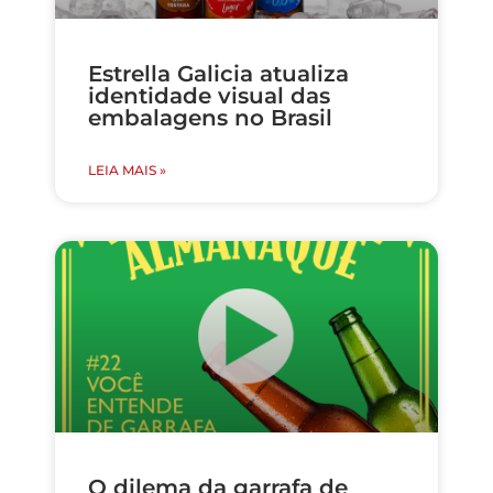
Estrella Galicia atualiza
identidade visual das
embalagens no Brasil
LEIA MAIS »
O dilema da garrafa de