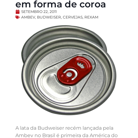
em forma de coroa
SETEMBRO 22, 2011
AMBEV
,
BUDWEISER
,
CERVEJAS
,
REXAM
A lata da Budweiser recém lançada pela
Ambev no Brasil é primeira da América do