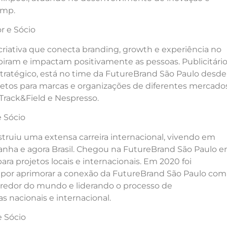
emp.
r e Sócio
riativa que conecta branding, growth e experiência no
ram e impactam positivamente​ as pessoas. Publicitário
stratégico, está no time da FutureBrand São Paulo desde
etos para marcas e organizações de diferentes​ mercados
 Track&Field e Nespresso.
e Sócio
onstruiu uma extensa carreira internacional, vivendo em
panha e agora Brasil. Chegou na FutureBrand São Paulo 
ara projetos locais e internacionais. Em 2020 foi
 por aprimorar a conexão da FutureBrand São Paulo com
o redor do mundo e liderando o processo de
s nacionais e internacional.
e Sócio