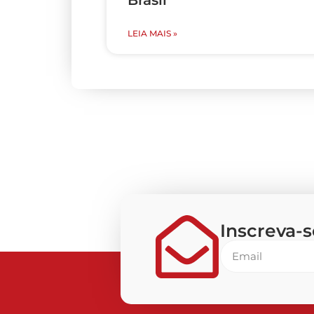
Brasil
LEIA MAIS »
Inscreva-