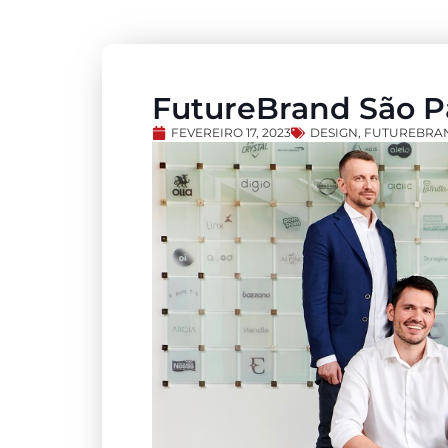
FutureBrand São P
FEVEREIRO 17, 2023
DESIGN
,
FUTUREBRA