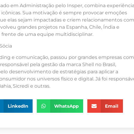
cado em Administração pelo Insper, combina experiênci
s icônicas. Sua motivação é sempre provocar emoções
 que elas sejam impactadas e criem relacionamentos co
volveu grandes projetos na Espanha, Chile, Índia e
a frente de uma equipe multidisciplinar.
 Sócia
nding e comunicação, passou por grandes empresas co
 responsável pela gestão da marca Shell no Brasil,
elo desenvolvimento de estratégias para aplicar a
nsumidor nos universos físico e digital. Já foi responsáv
ia, Sicredi e outras.
LinkedIn
WhatsApp
Email