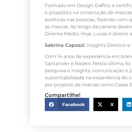
Formado em Design Gráfico e certifi
e propósito na construção de marca
positivas nas pessoas, fazendo com
as marcas. Ao longo da carreira desen
Oriente Médio. Hoje, Lucas é diretor 
Sabrina Capozzi
, Insights Director e
Com 14 anos de experiência em bra
Santander e Raízen. Nesta última, foi
pesquisa e insights, comunicação e p
sustentabilidade na experiência do co
por projetos de marcas como Casas Bah
Compartilhe!
Facebook
X