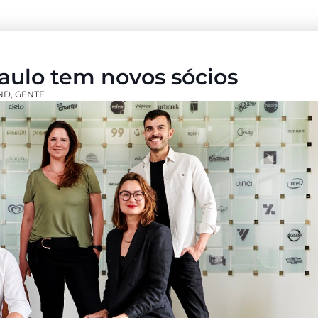
aulo tem novos sócios
ND
,
GENTE