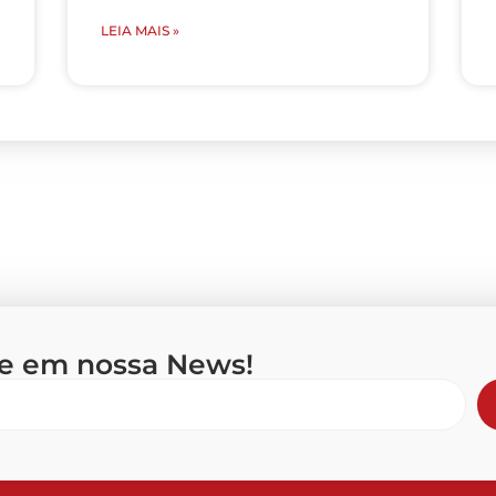
LEIA MAIS »
se em nossa News!