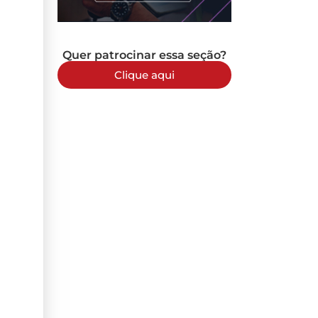
Quer patrocinar essa seção?
Clique aqui