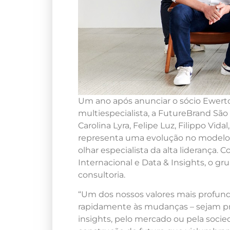
Um ano após anunciar o sócio Ewert
multiespecialista, a FutureBrand São
Carolina Lyra, Felipe Luz, Filippo Vi
representa uma evolução no modelo
olhar especialista da alta liderança
Internacional e Data & Insights, o gr
consultoria.
“Um dos nossos valores mais profund
rapidamente às mudanças – sejam pr
insights, pelo mercado ou pela socie