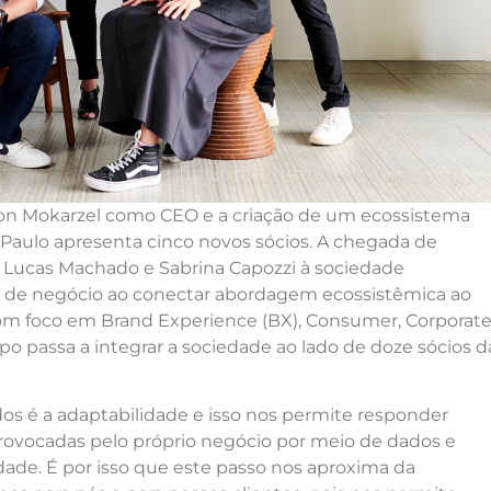
on Mokarzel como CEO e a criação de um ecossistema
 Paulo apresenta cinco novos sócios. A chegada de
dal, Lucas Machado e Sabrina Capozzi à sociedade
 de negócio ao conectar abordagem ecossistêmica ao
. Com foco em Brand Experience (BX), Consumer, Corporate
upo passa a integrar a sociedade ao lado de doze sócios d
os é a adaptabilidade e isso nos permite responder
ovocadas pelo próprio negócio por meio de dados e
dade. É por isso que este passo nos aproxima da