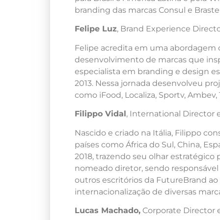
branding das marcas Consul e Brast
Felipe Luz
, Brand Experience Directo
Felipe acredita em uma abordagem​ c
desenvolvimento de marcas que inspi
especialista em branding e design e
2013. Nessa jornada desenvolveu proj
como iFood, Localiza, Sportv, Ambev,
Filippo Vidal
, International Director 
Nascido e criado na Itália, Filippo c
países como África do Sul, China, Es
2018, trazendo seu olhar estratégico p
nomeado diretor, sendo responsável
outros escritórios da FutureBrand a
internacionalização de diversas marca
Lucas Machado,
Corporate Director 