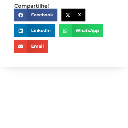
Compartilhe!
Facebook
X
LinkedIn
WhatsApp
Email