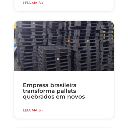
LEIA MAIS »
Empresa brasileira
transforma pallets
quebrados em novos
LEIA MAIS »