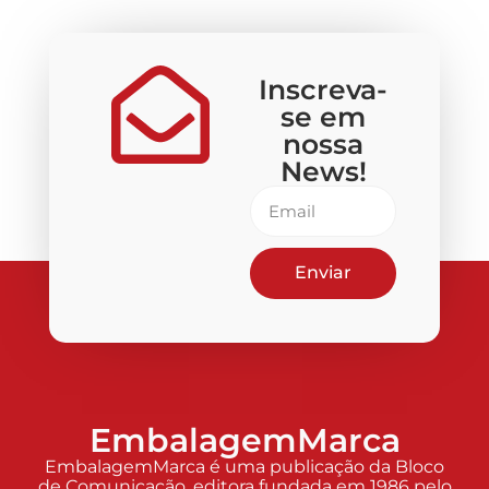
Inscreva-
se em
nossa
News!
Enviar
EmbalagemMarca
EmbalagemMarca é uma publicação da Bloco
de Comunicação, editora fundada em 1986 pelo