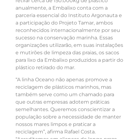
retirar cerca de 150.000kg de plástico
anualmente, a Embalixo conta com a
parceria essencial do Instituto Argonauta e
a participação do Projeto Tamar, ambos
reconhecidos internacionalmente por seu
sucesso na conservação marinha. Essas
organizações utilizarão, em suas instalações
e mutirões de limpeza das praias, os sacos
para lixo da Embalixo produzidos a partir do
plástico retirado do mar.
“A linha Oceano não apenas promove a
reciclagem de plásticos marinhos, mas
também serve como um chamado para
que outras empresas adotem práticas
semelhantes. Queremos conscientizar a
população sobre a necessidade de manter
nossos mares limpos e praticar a
reciclagem”, afirma Rafael Costa.