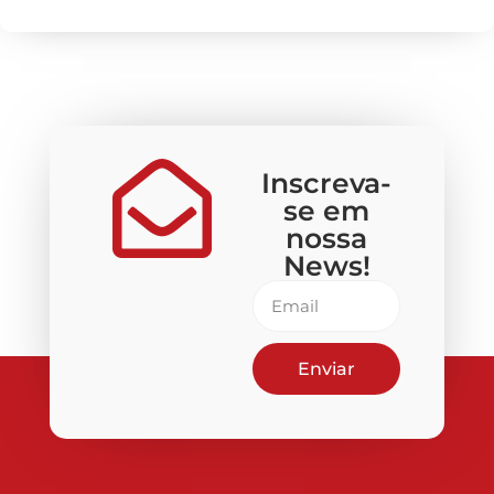
Inscreva-
se em
nossa
News!
Enviar