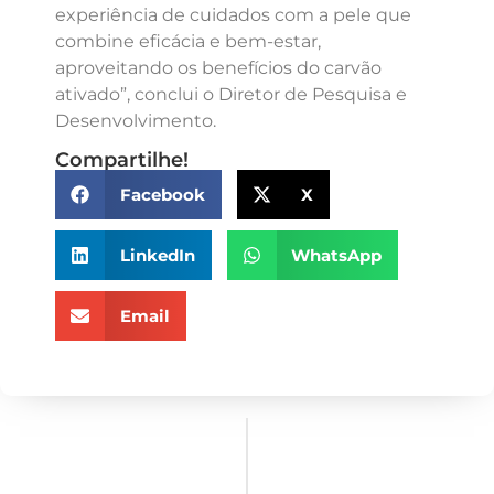
experiência de cuidados com a pele que
combine eficácia e bem-estar,
aproveitando os benefícios do carvão
ativado”, conclui o Diretor de Pesquisa e
Desenvolvimento.
Compartilhe!
Facebook
X
LinkedIn
WhatsApp
Email