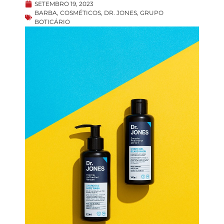
SETEMBRO 19, 2023
BARBA
,
COSMÉTICOS
,
DR. JONES
,
GRUPO
BOTICÁRIO