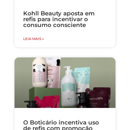
Kohll Beauty aposta em
refis para incentivar o
consumo consciente
LEIA MAIS »
O Boticário incentiva uso
de refis com promoção