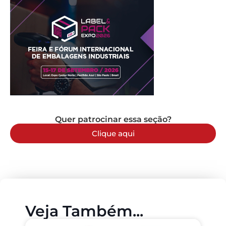
Quer patrocinar essa seção?
Clique aqui
Veja Também...