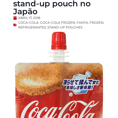
stand-up pouch no
Japão
ABRIL 17, 2018
COCA-COLA
,
COCA-COLA FROZEN
,
FANTA
,
FROZEN
,
REFRIGERANTES
,
STAND-UP POUCHES