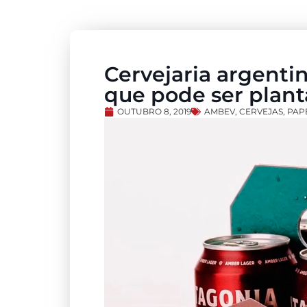
Cervejaria argentin
que pode ser plan
OUTUBRO 8, 2019
AMBEV
,
CERVEJAS
,
PAP