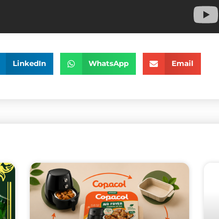
LinkedIn
WhatsApp
Email