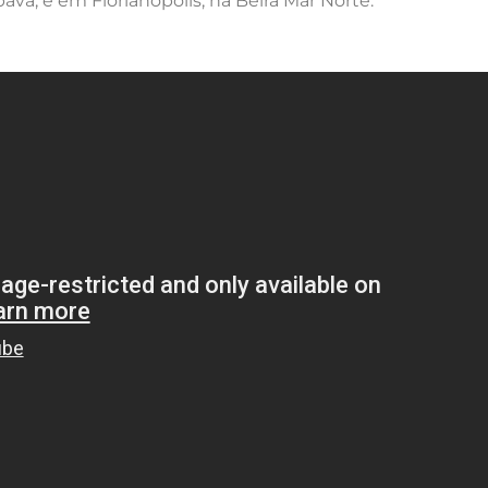
ava, e em Florianópolis, na Beira Mar Norte.