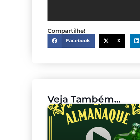
Compartilhe!
Facebook
X
Veja Também...