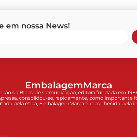
se em nossa News!
EmbalagemMarca
o da Bloco de Comunicação, editora fundada em 1986 p
pressa, consolidou-se, rapidamente, como importante fo
Pautada pela ética, EmbalagemMarca é reconhecida pela imp