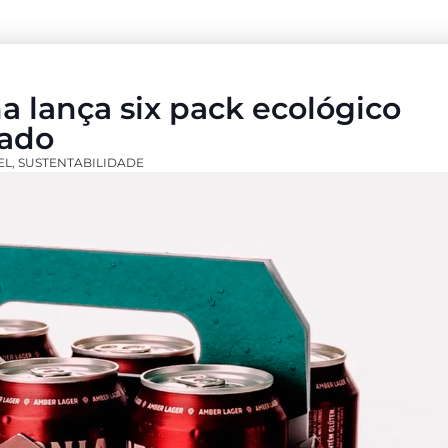
a lança six pack ecológico
tado
EL
,
SUSTENTABILIDADE