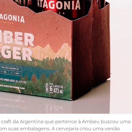
ia craft da Argentina que pertence à Ambev, buscou uma
com suas embalagens. A cervejaria criou uma versão