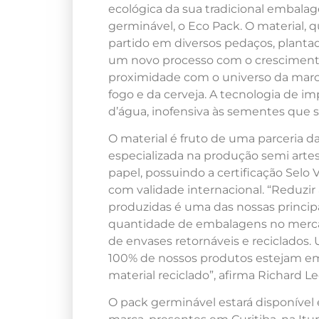
ecológica da sua tradicional embala
germinável, o Eco Pack. O material,
partido em diversos pedaços, plantad
um novo processo com o crescimento 
proximidade com o universo da marca
fogo e da cerveja. A tecnologia de im
d’água, inofensiva às sementes que s
O material é fruto de uma parceria 
especializada na produção semi arte
papel, possuindo a certificação Selo
com validade internacional. “Reduzir
produzidas é uma das nossas principa
quantidade de embalagens no merca
de envases retornáveis e reciclados.
100% de nossos produtos estejam em
material reciclado”, afirma Richard L
O pack germinável estará disponível 