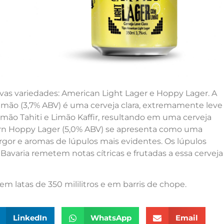
vas variedades: American Light Lager e Hoppy Lager. A
mão (3,7% ABV) é uma cerveja clara, extremamente leve
mão Tahiti e Limão Kaffir, resultando em uma cerveja
orn Hoppy Lager (5,0% ABV) se apresenta como uma
argor e aromas de lúpulos mais evidentes. Os lúpulos
 Bavaria remetem notas cítricas e frutadas a essa cerveja
m latas de 350 mililitros e em barris de chope.
LinkedIn
WhatsApp
Email