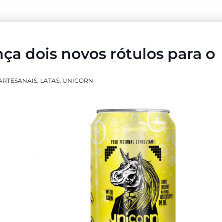
ça dois novos rótulos para o
ARTESANAIS
,
LATAS
,
UNICORN