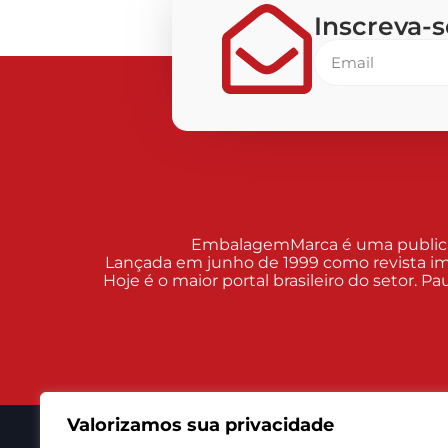
Inscreva-
EmbalagemMarca é uma publicaçã
Lançada em junho de 1999 como revista im
Hoje é o maior portal brasileiro do setor. 
Valorizamos sua privacidade