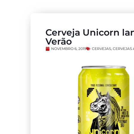
Cerveja Unicorn lan
Verão
NOVEMBRO 6, 2019
CERVEJAS
,
CERVEJAS 