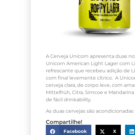
A Cerveja Unicorn apresenta duas no
Unicorn American Light Lager com Li
refrescante que recebeu adição de Li
com final levemente cítrico. A Unic
cerveja clara, de corpo leve, com am
Mittelfrüh, Citra, Simcoe e Mandarina
de fácil drinkability.
As duas cervejas são acondicionadas e
Compartilhe!
Facebook
X