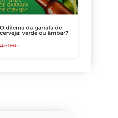
O dilema da garrafa de
cerveja: verde ou âmbar?
LEIA MAIS »