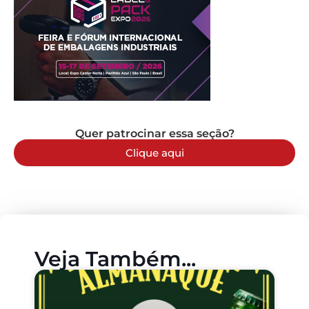
Quer patrocinar essa seção?
Clique aqui
Veja Também...