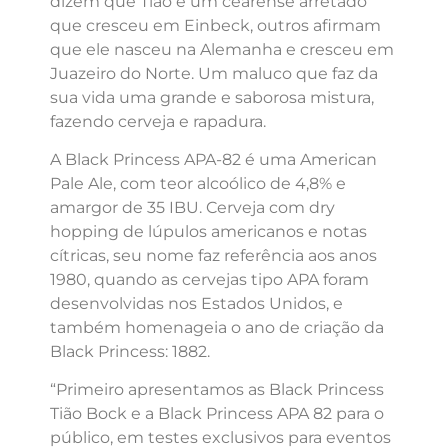
dizem que Tião é um cearense arretado
que cresceu em Einbeck, outros afirmam
que ele nasceu na Alemanha e cresceu em
Juazeiro do Norte. Um maluco que faz da
sua vida uma grande e saborosa mistura,
fazendo cerveja e rapadura.
A Black Princess APA-82 é uma American
Pale Ale, com teor alcoólico de 4,8% e
amargor de 35 IBU. Cerveja com dry
hopping de lúpulos americanos e notas
cítricas, seu nome faz referência aos anos
1980, quando as cervejas tipo APA foram
desenvolvidas nos Estados Unidos, e
também homenageia o ano de criação da
Black Princess: 1882.
“Primeiro apresentamos as Black Princess
Tião Bock e a Black Princess APA 82 para o
público, em testes exclusivos para eventos