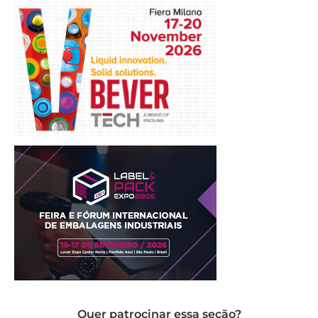
Quer patrocinar essa seção?