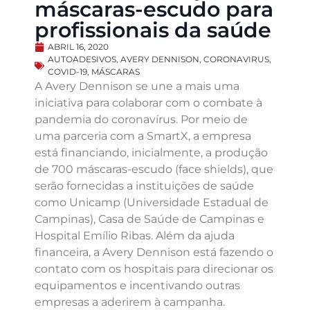
máscaras-escudo para
profissionais da saúde
ABRIL 16, 2020
AUTOADESIVOS
,
AVERY DENNISON
,
CORONAVIRUS
,
COVID-19
,
MÁSCARAS
A Avery Dennison se une a mais uma
iniciativa para colaborar com o combate à
pandemia do coronavírus. Por meio de
uma parceria com a SmartX, a empresa
está financiando, inicialmente, a produção
de 700 máscaras-escudo (face shields), que
serão fornecidas a instituições de saúde
como Unicamp (Universidade Estadual de
Campinas), Casa de Saúde de Campinas e
Hospital Emílio Ribas. Além da ajuda
financeira, a Avery Dennison está fazendo o
contato com os hospitais para direcionar os
equipamentos e incentivando outras
empresas a aderirem à campanha.