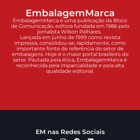
EmbalagemMarca
EmbalagemMarca é uma publicação da Bloco
de Comunicação, editora fundada em 1986 pelo
jornalista Wilson Palhares.
Lançada em junho de 1999 como revista
impressa, consolidou-se, rapidamente, como
importante fonte de referência do setor de
embalagens. Hoje é o maior portal brasileiro do
setor. Pautada pela ética, EmbalagemMarca é
reconhecida pela imparcialidade e pela alta
qualidade editorial.
EM nas Redes Sociais