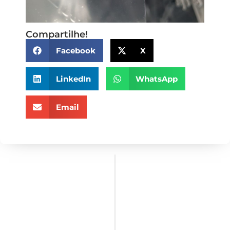
Compartilhe!
Facebook
X
LinkedIn
WhatsApp
Email