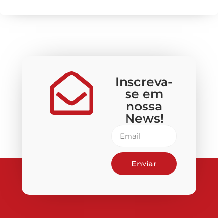
Inscreva-
se em
nossa
News!
Enviar