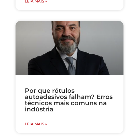
LEIA MAIS »
Por que rótulos
autoadesivos falham? Erros
técnicos mais comuns na
indústria
LEIA MAIS »