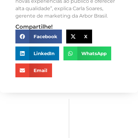
novas experiências ao público e oferecer
alta qualidade”, explica Carla Soares,
gerente de marketing da Arbor Brasil.
Compartilhe!
Facebook
X
LinkedIn
WhatsApp
Email