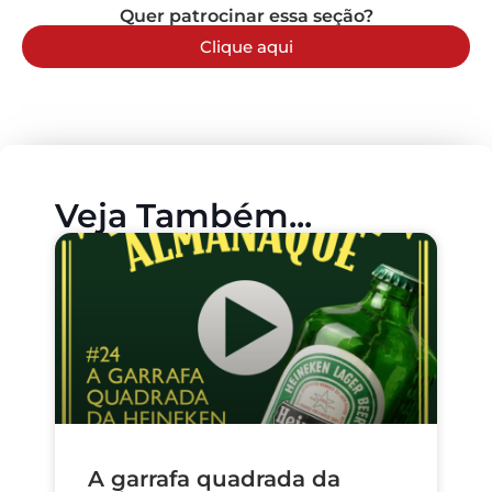
Quer patrocinar essa seção?
Clique aqui
Veja Também...
A garrafa quadrada da