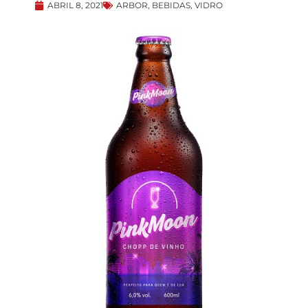
ABRIL 8, 2021
ARBOR
,
BEBIDAS
,
VIDRO