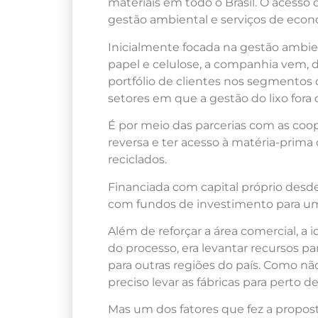
materiais em todo o Brasil. O acesso
gestão ambiental e serviços de econ
Inicialmente focada na gestão ambie
papel e celulose, a companhia vem,
portfólio de clientes nos segmento
setores em que a gestão do lixo fora 
É por meio das parcerias com as coop
reversa e ter acesso à matéria-prima
reciclados.
Financiada com capital próprio des
com fundos de investimento para um
Além de reforçar a área comercial, a 
do processo, era levantar recursos pa
para outras regiões do país. Como não 
preciso levar as fábricas para perto d
Mas um dos fatores que fez a propost