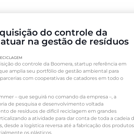
uisição do controle da
atuar na gestão de resíduos
ECICLAGEM
isição do controle da Boomera, startup referência em
e amplia seu portfólio de gestão ambiental para
parcerias com cooperativas de catadores em todo o
mmer – que seguirá no comando da empresa –, a
ia de pesquisa e desenvolvimento voltada
nto de resíduos de difícil reciclagem em grandes
ticalizando a atividade para dar conta de toda a cadeia 
 desde a logística reversa até a fabricação dos produtos
cialmente os plásticos.