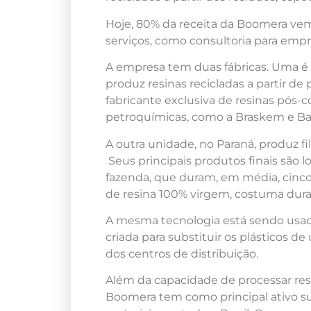
Hoje, 80% da receita da Boomera ve
serviços, como consultoria para empre
A empresa tem duas fábricas. Uma é a
produz resinas recicladas a partir d
fabricante exclusiva de resinas pós-
petroquímicas, como a Braskem e Ba
A outra unidade, no Paraná, produz fi
Seus principais produtos finais são l
fazenda, que duram, em média, cinco 
de resina 100% virgem, costuma dur
A mesma tecnologia está sendo usad
criada para substituir os plásticos
dos centros de distribuição.
Além da capacidade de processar res
Boomera tem como principal ativo su