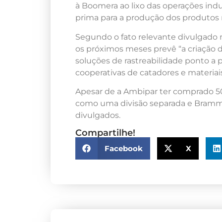
à Boomera ao lixo das operações ind
prima para a produção dos produtos r
Segundo o fato relevante divulgado
os próximos meses prevê “a criação da 
soluções de rastreabilidade ponto a
cooperativas de catadores e materiais
Apesar de a Ambipar ter comprado 5
como uma divisão separada e Bramme
divulgados.
Compartilhe!
Facebook
X