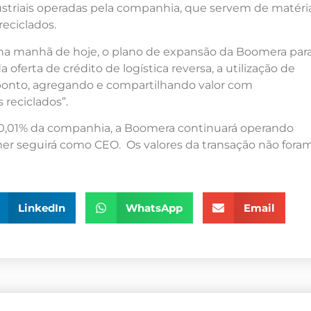
ustriais operadas pela companhia, que servem de matéri
eciclados.
 na manhã de hoje, o plano de expansão da Boomera par
oferta de crédito de logística reversa, a utilização de
 ponto, agregando e compartilhando valor com
 reciclados”.
0,01% da companhia, a Boomera continuará operando
r seguirá como CEO. Os valores da transação não fora
LinkedIn
WhatsApp
Email