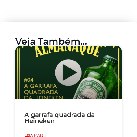
Veja Também...
A garrafa quadrada da
Heineken
LEIA MAIS »