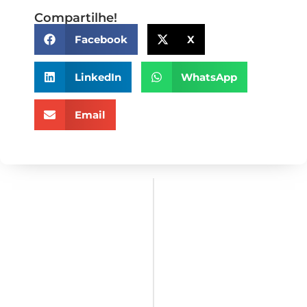
Compartilhe!
Facebook
X
LinkedIn
WhatsApp
Email