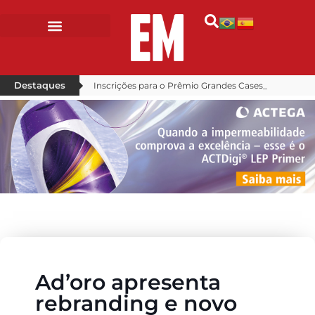
Destaques
Inscrições para o Prêmio Grandes Cases de Embalagem na r
Ad’oro apresenta
rebranding e novo